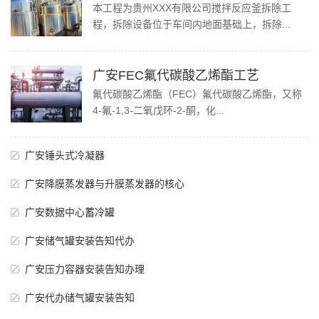
本工程为贵州XXX有限公司搅拌反应釜拆除工
程，拆除设备位于车间内地面基础上，拆除...
广安FEC氟代碳酸乙烯酯工艺
氟代碳酸乙烯酯（FEC）氟代碳酸乙烯酯，又称
4-氟-1,3-二氧戊环-2-酮，化...
广安锤头式冷凝器
广安降膜蒸发器与升膜蒸发器的核心
广安数据中心蓄冷罐
广安储气罐安装告知代办
广安压力容器安装告知办理
广安代办储气罐安装告知