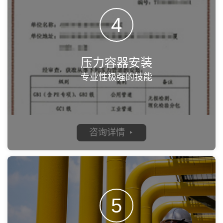
4
压力容器安装
专业性极强的技能
咨询详情
5