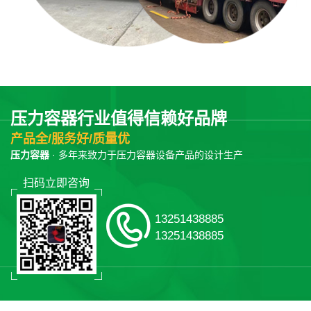
压力容器行业值得信赖好品牌
产品全/服务好/质量优
压力容器
· 多年来致力于压力容器设备产品的设计生产
扫码立即咨询
13251438885
13251438885