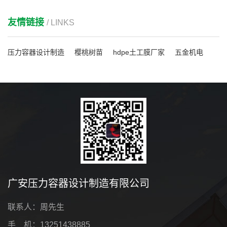
友情链接
/ LINKS
压力容器设计制造
樱桃树苗
hdpe土工膜厂家
五金机电
广安压力容器设计制造有限公司
联系人：周先生
手 机：13251438885