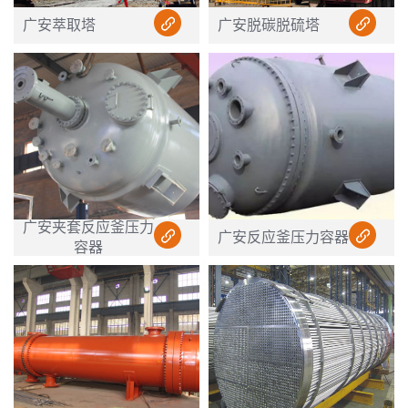
广安萃取塔
广安脱碳脱硫塔
广安夹套反应釜压力
广安反应釜压力容器
容器