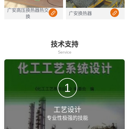
广安高压换热器热交
广安换热器
换
技术支持
Service
1
工艺设计
专业性极强的技能