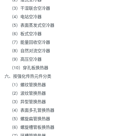
（3）干湿联合空冷器
（4）电站空冷器
（5）表面蒸发式空冷器
（6）板式空冷器
（7）能量回收空冷器
（8）自然对流空冷器
（9）高压空冷器
（10）穿孔板换热器
六、按强化传热元件分类
（1）螺纹管换热器
（2）波纹管换热器
（3）异型管换热器
（4）表面多孔管换热器
（5）螺旋扁管换热器
（6）螺旋槽管板换热器
（7）环槽管换热器