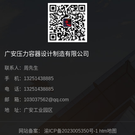
广安压力容器设计制造有限公司
联系人：周先生
手 机：13251438885
电 话：13251438885
邮 箱：103037562@qq.com
地 址：广安工业园区
网站备案：
渝ICP备2023005350号-1
htm地图