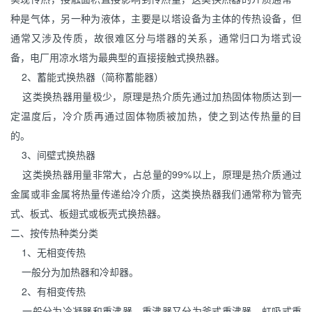
种是气体，另一种为液体，主要是以塔设备为主体的传热设备，但
通常又涉及传质，故很难区分与塔器的关系，通常归口为塔式设
备，电厂用凉水塔为最典型的直接接触式换热器。
2、蓄能式换热器（简称蓄能器）
这类换热器用量极少，原理是热介质先通过加热固体物质达到一
定温度后，冷介质再通过固体物质被加热，使之到达传热量的目
的。
3、间壁式换热器
这类换热器用量非常大，占总量的99%以上，原理是热介质通过
金属或非金属将热量传递给冷介质，这类换热器我们通常称为管壳
式、板式、板翅式或板壳式换热器。
二、按传热种类分类
1、无相变传热
一般分为加热器和冷却器。
2、有相变传热
一般分为
冷凝器
和重沸器。重沸器又分为釜式重沸器、虹吸式重