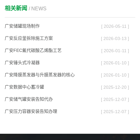
相关新闻
/ NEWS
广安储罐现场制作
[ 2026-05-11 ]
广安反应釜拆除施工方案
[ 2026-03-13 ]
广安FEC氟代碳酸乙烯酯工艺
[ 2026-01-11 ]
广安锤头式冷凝器
[ 2026-01-10 ]
广安降膜蒸发器与升膜蒸发器的核心
[ 2026-01-10 ]
广安数据中心蓄冷罐
[ 2025-12-20 ]
广安储气罐安装告知代办
[ 2025-12-07 ]
广安压力容器安装告知办理
[ 2025-12-07 ]