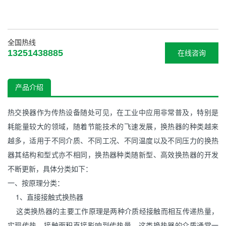
全国热线
13251438885
在线咨询
产品介绍
热交换器作为传热设备随处可见，在工业中应用非常普及，特别是
耗能量较大的领域，随着节能技术的飞速发展，
换热器
的种类越来
越多，适用于不同介质、不同工况、不同温度以及不同压力的换热
器其结构和型式亦不相同，换热器种类随新型、高效换热器的开发
不断更新，具体分类如下：
一、按原理分类：
1、直接接触式换热器
这类换热器的主要工作原理是两种介质经接触而相互传递热量，
实现传热，接触面积直接影响到传热量，这类换热器的介质通常一