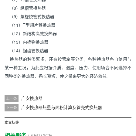
（8）纵槽管换热器
（9）螺旋绕管式换热器
（11）T型翅片管换热器
（12）新结构高效换热器
（13）内插物换热器
（14）锯齿管换热器
换热器的种类繁多，还有按管箱等分类，各种换热器各自使用与
某一种工况，为此应根据介质、温度、压力、使用场合不同选择不
同种类的换热器，扬长避短，使之带来更大的经济效益。
广安换热器
上一条
广安换热器热量与面积计算及管壳式换热器
下一条
本文标签：
相关服务
/ SERVICE