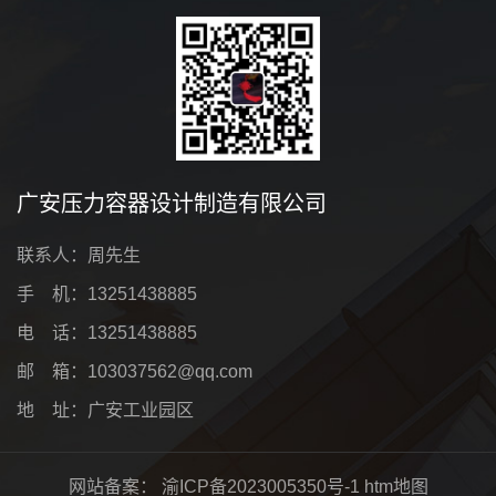
广安压力容器设计制造有限公司
联系人：周先生
手 机：13251438885
电 话：13251438885
邮 箱：103037562@qq.com
地 址：广安工业园区
网站备案：
渝ICP备2023005350号-1
htm地图