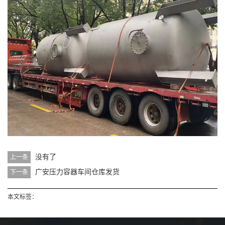
没有了
上一条
广安压力容器车间仓库发货
下一条
本文标签：