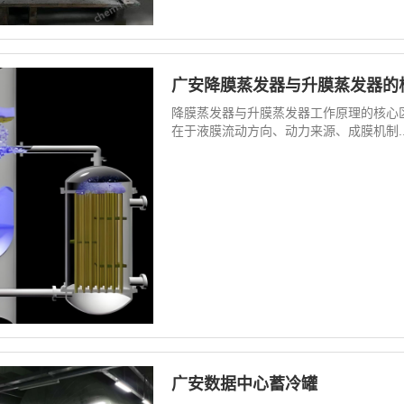
广安降膜蒸发器与升膜蒸发器的
降膜蒸发器与升膜蒸发器工作原理的核心
在于液膜流动方向、动力来源、成膜机制..
广安数据中心蓄冷罐