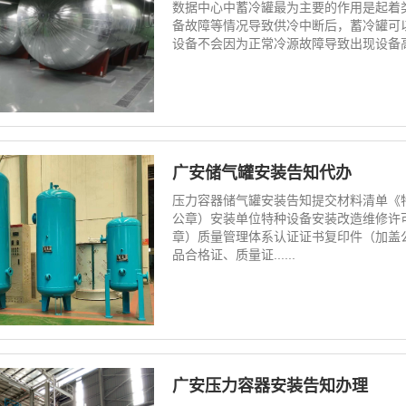
数据中心中蓄冷罐最为主要的作用是起着
备故障等情况导致供冷中断后，蓄冷罐可以
设备不会因为正常冷源故障导致出现设备高
广安储气罐安装告知代办
压力容器储气罐安装告知提交材料清单《
公章）安装单位特种设备安装改造维修许
章）质量管理体系认证证书复印件（加盖
品合格证、质量证......
广安压力容器安装告知办理