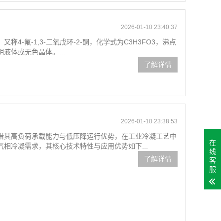
2026-01-10 23:40:37
4-氟-1,3-二氧戊环-2-酮，化学式为C3H3FO3，沸点
明液体或无色晶体。...
了解详情
2026-01-10 23:38:53
借其高负荷承载能力与低压降运行优势，在工业冷凝工艺中
在
相冷凝需求，其核心技术特性与应用优势如下...
线
了解详情
客
服