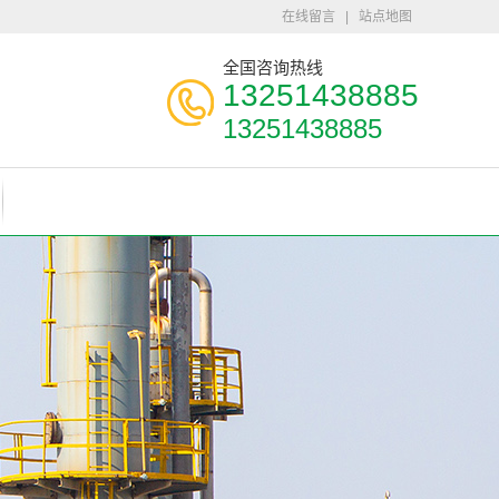
在线留言
|
站点地图
全国咨询热线
13251438885
13251438885