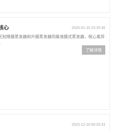
核心
2026-01-10 23:35:40
区别降膜蒸发器和升膜蒸发器同属液膜式蒸发器，核心差异
.
了解详情
2025-12-20 00:20:33