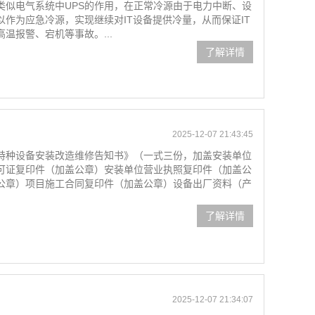
类似电气系统中UPS的作用，在正常冷源由于电力中断、设
作为应急冷源，实现继续对IT设备提供冷量，从而保证IT
温报警、宕机等事故。...
了解详情
2025-12-07 21:43:45
特种设备安装改造维修告知书》（一式三份，加盖安装单位
可证复印件（加盖公章）安装单位营业执照复印件（加盖公
公章）项目施工合同复印件（加盖公章）设备出厂资料（产
了解详情
2025-12-07 21:34:07