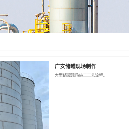
广安储罐现场制作
大型储罐现场施工工艺流程...