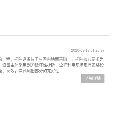
2026-03-13 01:20:37
拆除工程，拆除设备位于车间内地面基础上，拆除核心要求为
，设备主体采用割刀破坏性拆除，全程利用现场现有吊装设
、高效，兼顾利旧部分的完好性...
了解详情