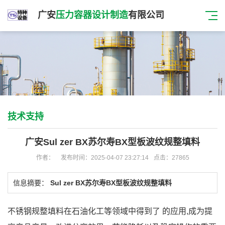
广安
压力容器设计制造
有限公司
技术支持
广安Sul zer BX苏尔寿BX型板波纹规整填料
作者：
发布时间：2025-04-07 23:27:14
点击：27865
信息摘要：
Sul zer BX苏尔寿BX型板波纹规整填料
不锈钢规整填料在石油化工等领域中得到了
的应用
,成为提