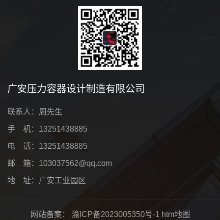
广安压力容器设计制造有限公司
联系人：周先生
手 机：13251438885
电 话：13251438885
邮 箱：103037562@qq.com
地 址：广安工业园区
网站备案：
渝ICP备2023005350号-1
htm地图